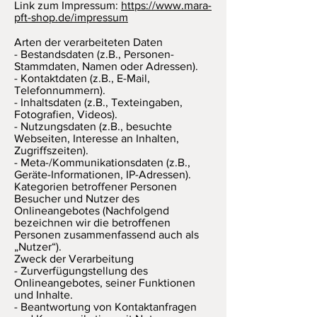
Link zum Impressum:
https://www.mara-
pft-shop.de/impressum
Arten der verarbeiteten Daten
- Bestandsdaten (z.B., Personen-
Stammdaten, Namen oder Adressen).
- Kontaktdaten (z.B., E-Mail,
Telefonnummern).
- Inhaltsdaten (z.B., Texteingaben,
Fotografien, Videos).
- Nutzungsdaten (z.B., besuchte
Webseiten, Interesse an Inhalten,
Zugriffszeiten).
- Meta-/Kommunikationsdaten (z.B.,
Geräte-Informationen, IP-Adressen).
Kategorien betroffener Personen
Besucher und Nutzer des
Onlineangebotes (Nachfolgend
bezeichnen wir die betroffenen
Personen zusammenfassend auch als
„Nutzer“).
Zweck der Verarbeitung
- Zurverfügungstellung des
Onlineangebotes, seiner Funktionen
und Inhalte.
- Beantwortung von Kontaktanfragen