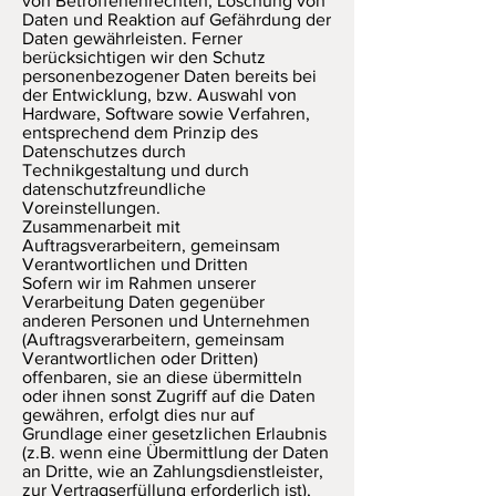
von Betroffenenrechten, Löschung von
Daten und Reaktion auf Gefährdung der
Daten gewährleisten. Ferner
berücksichtigen wir den Schutz
personenbezogener Daten bereits bei
der Entwicklung, bzw. Auswahl von
Hardware, Software sowie Verfahren,
entsprechend dem Prinzip des
Datenschutzes durch
Technikgestaltung und durch
datenschutzfreundliche
Voreinstellungen.
Zusammenarbeit mit
Auftragsverarbeitern, gemeinsam
Verantwortlichen und Dritten
Sofern wir im Rahmen unserer
Verarbeitung Daten gegenüber
anderen Personen und Unternehmen
(Auftragsverarbeitern, gemeinsam
Verantwortlichen oder Dritten)
offenbaren, sie an diese übermitteln
oder ihnen sonst Zugriff auf die Daten
gewähren, erfolgt dies nur auf
Grundlage einer gesetzlichen Erlaubnis
(z.B. wenn eine Übermittlung der Daten
an Dritte, wie an Zahlungsdienstleister,
zur Vertragserfüllung erforderlich ist),