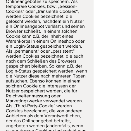
Onlineangebotes zu speichern. Als
temporäre Cookies, bzw. „Session-
Cookies“ oder „transiente Cookies“,
werden Cookies bezeichnet, die
gelöscht werden, nachdem ein Nutzer
ein Onlineangebot verlässt und seinen
Browser schließt. In einem solchen
Cookie kann z.B. der Inhalt eines
Warenkorbs in einem Onlineshop oder
ein Login-Status gespeichert werden.
Als „permanent“ oder „persistent“
werden Cookies bezeichnet, die auch
nach dem Schließen des Browsers
gespeichert bleiben. So kann z.B. der
Login-Status gespeichert werden, wenn
die Nutzer diese nach mehreren Tagen
aufsuchen. Ebenso können in einem
solchen Cookie die Interessen der
Nutzer gespeichert werden, die für
Reichweitenmessung oder
Marketingzwecke verwendet werden.
Als „Third-Party-Cookie“ werden
Cookies bezeichnet, die von anderen
Anbietern als dem Verantwortlichen,
der das Onlineangebot betreibt,
angeboten werden (andernfalls, wenn
es nur dessen Cookies sind spricht man