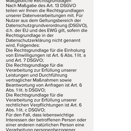
Maßgebliche Rechtsgrundlagen
Nach Maßgabe des Art. 13 DSGVO
teilen wir Ihnen die Rechtsgrundlagen
unserer Datenverarbeitungen mit. Für
Nutzer aus dem Geltungsbereich der
Datenschutzgrundverordnung (DSGVO),
d.h. der EU und des EWG gilt, sofern die
Rechtsgrundlage in der
Datenschutzerklärung nicht genannt
wird, Folgendes:
Die Rechtsgrundlage für die Einholung
von Einwilligungen ist Art. 6 Abs. 1 lit. a
und Art. 7 DSGVO;
Die Rechtsgrundlage für die
Verarbeitung zur Erfüllung unserer
Leistungen und Durchführung
vertraglicher Maßnahmen sowie
Beantwortung von Anfragen ist Art. 6
Abs. 1 lit. b DSGVO;
Die Rechtsgrundlage für die
Verarbeitung zur Erfüllung unserer
rechtlichen Verpflichtungen ist Art. 6
Abs. 1 lit. c DSGVO;
Für den Fall, dass lebenswichtige
Interessen der betroffenen Person oder
einer anderen natürlichen Person eine
Verarbeitung personenbezogener