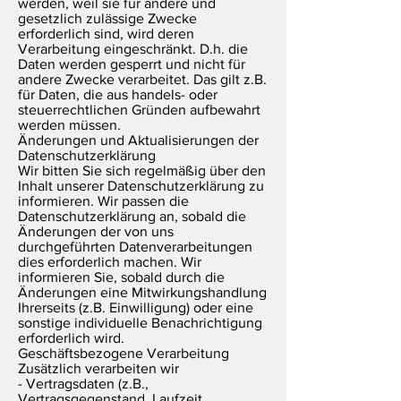
werden, weil sie für andere und
gesetzlich zulässige Zwecke
erforderlich sind, wird deren
Verarbeitung eingeschränkt. D.h. die
Daten werden gesperrt und nicht für
andere Zwecke verarbeitet. Das gilt z.B.
für Daten, die aus handels- oder
steuerrechtlichen Gründen aufbewahrt
werden müssen.
Änderungen und Aktualisierungen der
Datenschutzerklärung
Wir bitten Sie sich regelmäßig über den
Inhalt unserer Datenschutzerklärung zu
informieren. Wir passen die
Datenschutzerklärung an, sobald die
Änderungen der von uns
durchgeführten Datenverarbeitungen
dies erforderlich machen. Wir
informieren Sie, sobald durch die
Änderungen eine Mitwirkungshandlung
Ihrerseits (z.B. Einwilligung) oder eine
sonstige individuelle Benachrichtigung
erforderlich wird.
Geschäftsbezogene Verarbeitung
Zusätzlich verarbeiten wir
- Vertragsdaten (z.B.,
Vertragsgegenstand, Laufzeit,