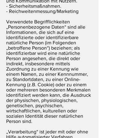
und Kommunikation mit Nutzern.
- Sicherheitsmaßnahmen.
- Reichweitenmessung/Marketing
Verwendete Begrifflichkeiten
„Personenbezogene Daten“ sind alle
Informationen, die sich auf eine
identifizierte oder identifizierbare
natürliche Person (im Folgenden
„betroffene Person“) beziehen; als
identifizierbar wird eine natürliche
Person angesehen, die direkt oder
indirekt, insbesondere mittels
Zuordnung zu einer Kennung wie
einem Namen, zu einer Kennnummer,
zu Standortdaten, zu einer Online-
Kennung (z.B. Cookie) oder zu einem
oder mehreren besonderen Merkmalen
identifiziert werden kann, die Ausdruck
der physischen, physiologischen,
genetischen, psychischen,
wirtschaftlichen, kulturellen oder
sozialen Identität dieser natürlichen
Person sind.
„Verarbeitung“ ist jeder mit oder ohne
Hilfe automatisierter Verfahren