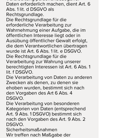
Daten erforderlich machen, dient Art. 6
Abs. 1 lit. d DSGVO als
Rechtsgrundlage.
Die Rechtsgrundlage für die
erforderliche Verarbeitung zur
Wahrnehmung einer Aufgabe, die im
öffentlichen Interesse liegt oder in
Ausübung öffentlicher Gewalt erfolgt,
die dem Verantwortlichen übertragen
wurde ist Art. 6 Abs. 1 lit. e DSGVO.
Die Rechtsgrundlage für die
Verarbeitung zur Wahrung unserer
berechtigten Interessen ist Art. 6 Abs. 1
lit. f DSGVO.
Die Verarbeitung von Daten zu anderen
Zwecken als denen, zu denen sie
ehoben wurden, bestimmt sich nach
den Vorgaben des Art 6 Abs. 4
DSGVO.
Die Verarbeitung von besonderen
Kategorien von Daten (entsprechend
Art. 9 Abs. 1 DSGVO) bestimmt sich
nach den Vorgaben des Art. 9 Abs. 2
DSGVO.
Sicherheitsmaßnahmen
Wir treffen nach Maßgabe der