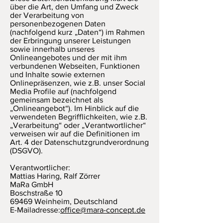
über die Art, den Umfang und Zweck
der Verarbeitung von
personenbezogenen Daten
(nachfolgend kurz „Daten“) im Rahmen
der Erbringung unserer Leistungen
sowie innerhalb unseres
Onlineangebotes und der mit ihm
verbundenen Webseiten, Funktionen
und Inhalte sowie externen
Onlinepräsenzen, wie z.B. unser Social
Media Profile auf (nachfolgend
gemeinsam bezeichnet als
„Onlineangebot“). Im Hinblick auf die
verwendeten Begrifflichkeiten, wie z.B.
„Verarbeitung“ oder „Verantwortlicher“
verweisen wir auf die Definitionen im
Art. 4 der Datenschutzgrundverordnung
(DSGVO).
Verantwortlicher:
Mattias Haring, Ralf Zörrer
MaRa GmbH
Boschstraße 10
69469 Weinheim, Deutschland
E-Mailadresse:
office@mara-concept.de