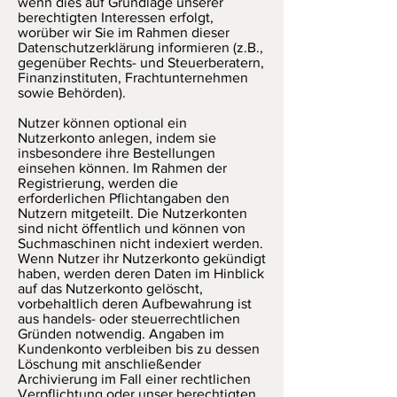
wenn dies auf Grundlage unserer
berechtigten Interessen erfolgt,
worüber wir Sie im Rahmen dieser
Datenschutzerklärung informieren (z.B.,
gegenüber Rechts- und Steuerberatern,
Finanzinstituten, Frachtunternehmen
sowie Behörden).
Nutzer können optional ein
Nutzerkonto anlegen, indem sie
insbesondere ihre Bestellungen
einsehen können. Im Rahmen der
Registrierung, werden die
erforderlichen Pflichtangaben den
Nutzern mitgeteilt. Die Nutzerkonten
sind nicht öffentlich und können von
Suchmaschinen nicht indexiert werden.
Wenn Nutzer ihr Nutzerkonto gekündigt
haben, werden deren Daten im Hinblick
auf das Nutzerkonto gelöscht,
vorbehaltlich deren Aufbewahrung ist
aus handels- oder steuerrechtlichen
Gründen notwendig. Angaben im
Kundenkonto verbleiben bis zu dessen
Löschung mit anschließender
Archivierung im Fall einer rechtlichen
Verpflichtung oder unser berechtigten