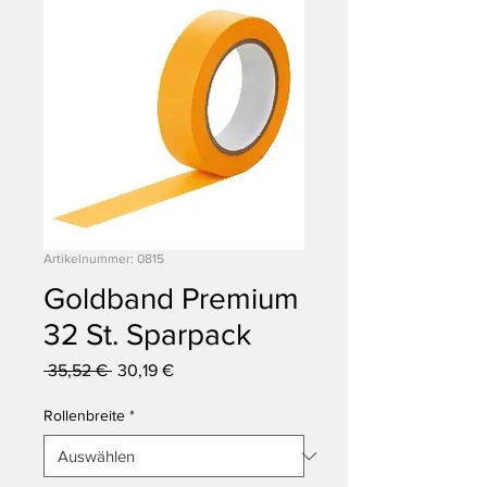
Artikelnummer: 0815
Goldband Premium
32 St. Sparpack
Standardpreis
Sale-
 35,52 € 
30,19 €
Preis
Rollenbreite
*