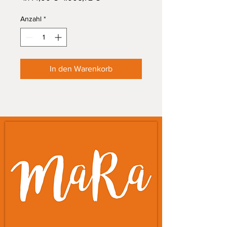
Preis
Anzahl
*
In den Warenkorb