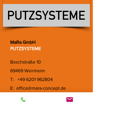
MaRa GmbH
PUTZSYSTEME
Boschstraße 10
69469 Weinheim
T:
+49 6201 962804
E:
office@mara-concept.de